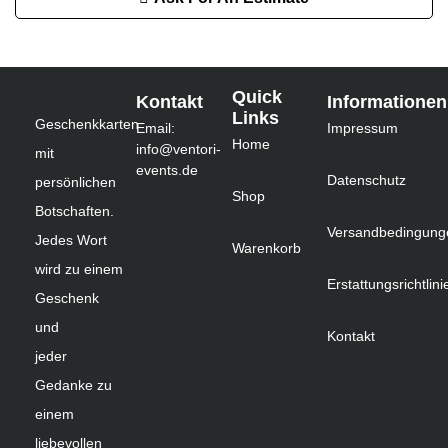
Quick
Kontakt
Informationen
Links
Geschenkkarten
Email:
Impressum
Home
info@ventori-
mit
events.de
Datenschutz
persönlichen
Shop
Botschaften.
Versandbedingung
Jedes Wort
Warenkorb
wird zu einem
Erstattungsrichtlini
Geschenk
und
Kontakt
jeder
Gedanke zu
einem
liebevollen