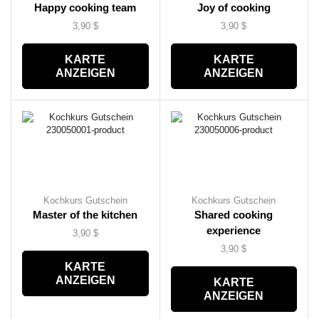
Happy cooking team
Joy of cooking
3,90
$
3,90
$
KARTE
KARTE
ANZEIGEN
ANZEIGEN
Kochkurs Gutschein
Kochkurs Gutschein
Master of the kitchen
Shared cooking
experience
3,90
$
3,90
$
KARTE
ANZEIGEN
KARTE
ANZEIGEN