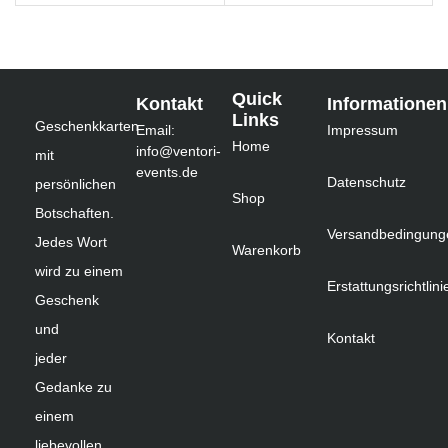
Quick
Kontakt
Informationen
Links
Geschenkkarten
Email:
Impressum
Home
info@ventori-
mit
events.de
Datenschutz
persönlichen
Shop
Botschaften.
Versandbedingung
Jedes Wort
Warenkorb
wird zu einem
Erstattungsrichtlini
Geschenk
und
Kontakt
jeder
Gedanke zu
einem
liebevollen