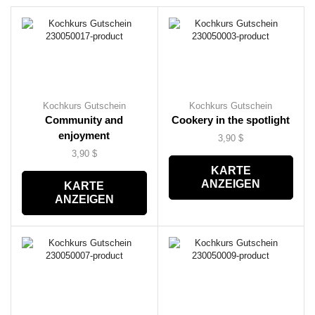
Kochkurs Gutschein
Kochkurs Gutschein
Community and
Cookery in the spotlight
enjoyment
3,90
$
3,90
$
KARTE
ANZEIGEN
KARTE
ANZEIGEN