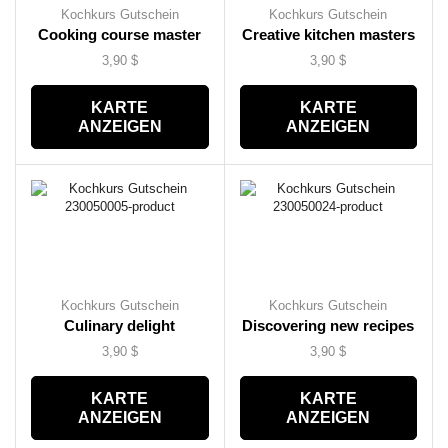
Kochkurs Gutschein
Kochkurs Gutschein
Cooking course master
Creative kitchen masters
3,90
$
3,90
$
KARTE
KARTE
ANZEIGEN
ANZEIGEN
Kochkurs Gutschein
Kochkurs Gutschein
Culinary delight
Discovering new recipes
3,90
$
3,90
$
KARTE
KARTE
ANZEIGEN
ANZEIGEN