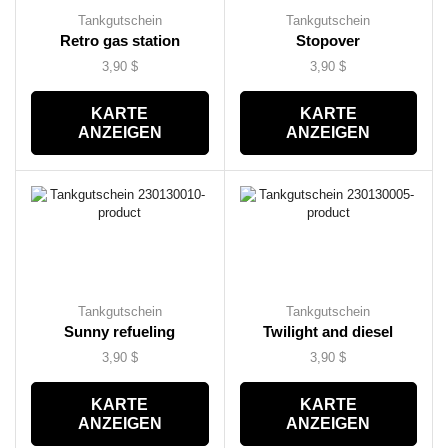
Tankgutschein
Tankgutschein
Retro gas station
Stopover
3,90
$
3,90
$
KARTE
KARTE
ANZEIGEN
ANZEIGEN
Tankgutschein
Tankgutschein
Sunny refueling
Twilight and diesel
3,90
$
3,90
$
KARTE
KARTE
ANZEIGEN
ANZEIGEN