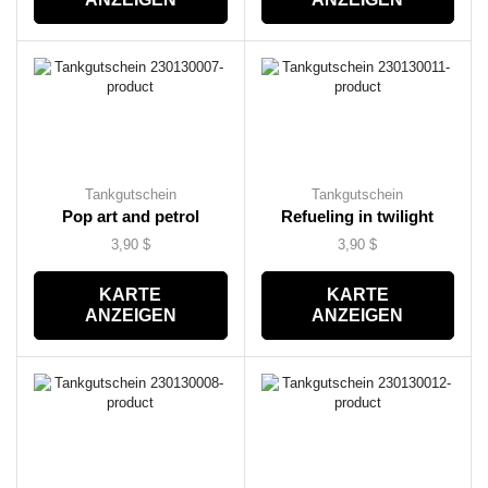
Tankgutschein
Tankgutschein
Pop art and petrol
Refueling in twilight
3,90
$
3,90
$
KARTE
KARTE
ANZEIGEN
ANZEIGEN