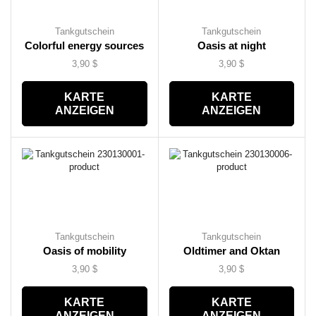
Tankgutschein
Tankgutschein
Colorful energy sources
Oasis at night
3,90
$
3,90
$
KARTE
KARTE
ANZEIGEN
ANZEIGEN
Tankgutschein
Tankgutschein
Oasis of mobility
Oldtimer and Oktan
3,90
$
3,90
$
KARTE
KARTE
ANZEIGEN
ANZEIGEN