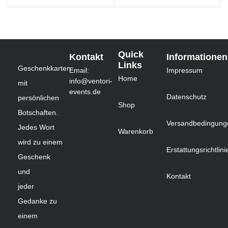
Quick
Kontakt
Informationen
Links
Geschenkkarten
Email:
Impressum
Home
info@ventori-
mit
events.de
Datenschutz
persönlichen
Shop
Botschaften.
Versandbedingung
Jedes Wort
Warenkorb
wird zu einem
Erstattungsrichtlini
Geschenk
und
Kontakt
jeder
Gedanke zu
einem