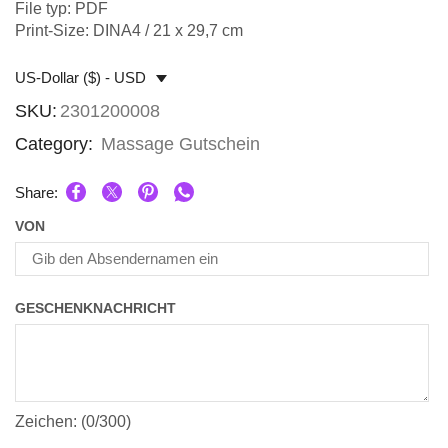
File typ: PDF
Print-Size: DINA4 / 21 x 29,7 cm
US-Dollar ($) - USD
SKU:
2301200008
Category:
Massage Gutschein
Share:
VON
GESCHENKNACHRICHT
Zeichen: (
0
/300)