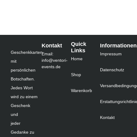
Quick
Kontakt
Informationen
Links
Geschenkkarten
Email:
Impressum
Home
info@ventori-
mit
events.de
Datenschutz
persönlichen
Shop
Botschaften.
Versandbedingung
Jedes Wort
Warenkorb
wird zu einem
Erstattungsrichtlini
Geschenk
und
Kontakt
jeder
Gedanke zu