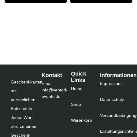
Quick
Kontakt
Informationen
Links
Geschenkkarten
Email:
Impressum
Home
info@ventori-
mit
events.de
Datenschutz
persönlichen
Shop
Botschaften.
Versandbedingung
Jedes Wort
Warenkorb
wird zu einem
Erstattungsrichtlini
Geschenk