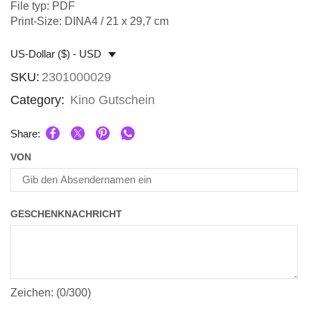
File typ: PDF
Print-Size: DINA4 / 21 x 29,7 cm
US-Dollar ($) - USD
SKU:
2301000029
Category:
Kino Gutschein
Share:
VON
GESCHENKNACHRICHT
Zeichen: (
0
/300)