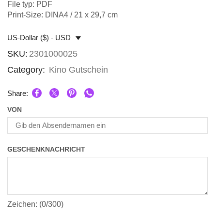
File typ: PDF
Print-Size: DINA4 / 21 x 29,7 cm
US-Dollar ($) - USD
SKU:
2301000025
Category:
Kino Gutschein
Share:
VON
GESCHENKNACHRICHT
Zeichen: (
0
/300)