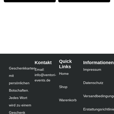
Quick
Kontakt
Informationen
Links
Geschenkkarten
Email:
Impressum
Home
info@ventori-
mit
events.de
Datenschutz
persönlichen
Shop
Botschaften.
Versandbedingung
Jedes Wort
Warenkorb
wird zu einem
Erstattungsrichtlini
Geschenk