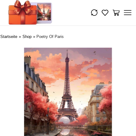
Startseite
»
Shop
»
Poetry Of Paris