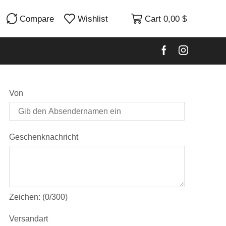
Compare
Wishlist
Cart
0,00
$
Von
Geschenknachricht
Zeichen: (
0
/300)
Versandart