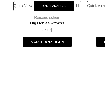
Quick View
Quick Vie
KARTE ANZEIGEN
Reisegutschein
Big Ben as witness
3,90
$
KARTE ANZEIGEN