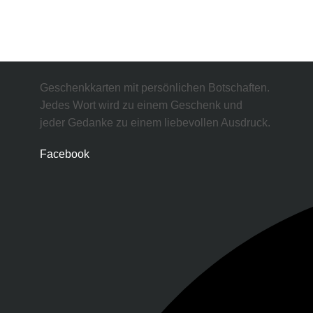
Geschenkkarten mit persönlichen Botschaften.
Jedes Wort wird zu einem Geschenk und
jeder Gedanke zu einem liebevollen Ausdruck.
Facebook