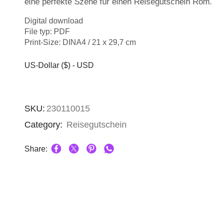
eine perfekte Szene für einen Reisegutschein Rom.
Digital download
File typ: PDF
Print-Size: DINA4 / 21 x 29,7 cm
US-Dollar ($) - USD
SKU:
230110015
Category:
Reisegutschein
Share: