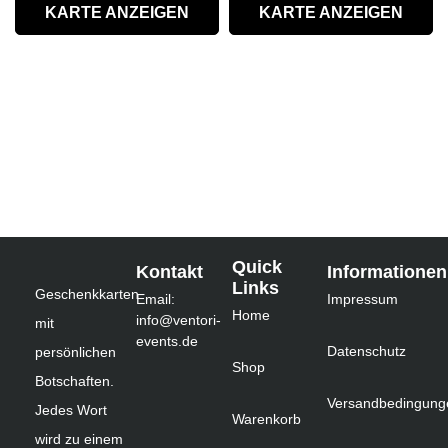
KARTE ANZEIGEN
KARTE ANZEIGEN
Quick
Kontakt
Informationen
Links
Geschenkkarten
Email:
Impressum
Home
info@ventori-
mit
events.de
Datenschutz
persönlichen
Shop
Botschaften.
Versandbedingung
Jedes Wort
Warenkorb
wird zu einem