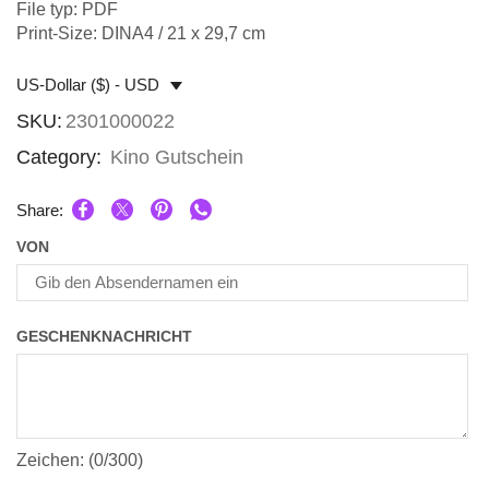
File typ: PDF
Print-Size: DINA4 / 21 x 29,7 cm
US-Dollar ($) - USD
SKU:
2301000022
Category:
Kino Gutschein
Share:
VON
GESCHENKNACHRICHT
Zeichen: (
0
/300)