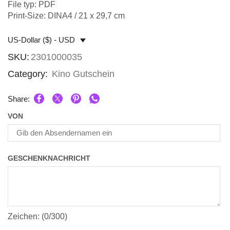
File typ: PDF
Print-Size: DINA4 / 21 x 29,7 cm
US-Dollar ($) - USD
SKU:
2301000035
Category:
Kino Gutschein
Share:
VON
GESCHENKNACHRICHT
Zeichen: (
0
/300)