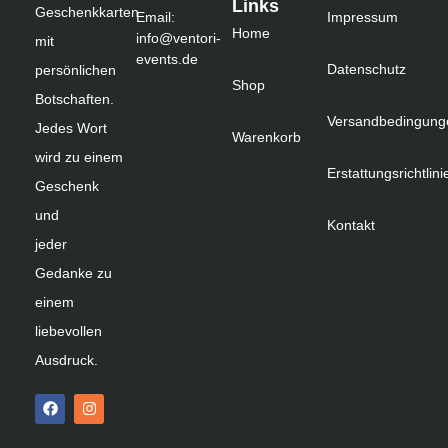
Links
Geschenkkarten
Email:
Impressum
Home
info@ventori-
mit
events.de
Datenschutz
persönlichen
Shop
Botschaften.
Versandbedingung
Jedes Wort
Warenkorb
wird zu einem
Erstattungsrichtlini
Geschenk
und
Kontakt
jeder
Gedanke zu
einem
liebevollen
Ausdruck.