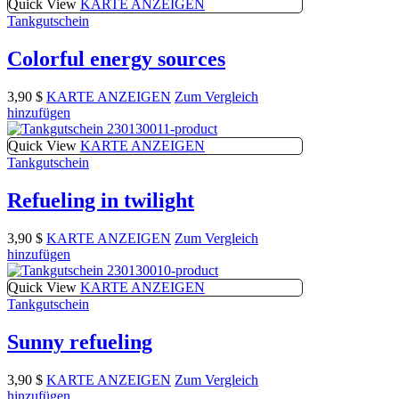
Quick View
KARTE ANZEIGEN
Tankgutschein
Colorful energy sources
3,90
$
KARTE ANZEIGEN
Zum Vergleich
hinzufügen
Quick View
KARTE ANZEIGEN
Tankgutschein
Refueling in twilight
3,90
$
KARTE ANZEIGEN
Zum Vergleich
hinzufügen
Quick View
KARTE ANZEIGEN
Tankgutschein
Sunny refueling
3,90
$
KARTE ANZEIGEN
Zum Vergleich
hinzufügen