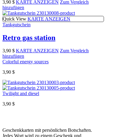
3,90
$
KARTE ANZEIGEN
Zum Vergleich
hinzufügen
Quick View
KARTE ANZEIGEN
Tankgutschein
Retro gas station
3,90
$
KARTE ANZEIGEN
Zum Vergleich
hinzufügen
Colorful energy sources
3,90
$
Twilight and diesel
3,90
$
Geschenkkarten mit persönlichen Botschaften.
Jedes Wort wird zu einem Geschenk und