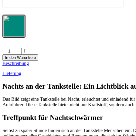
In den Warenkorb
Beschreibung
Lieferung
Nachts an der Tankstelle: Ein Lichtblick a
Das Bild zeigt eine Tankstelle bei Nacht, erleuchtet und einladend fü
Autofahrer. Diese Tankstelle bietet nicht nur Kraftstoff, sondern auc
Treffpunkt für Nachtschwärmer
Selbst zu später Stunde finden sich an der Tankstelle Menschen ein. D
voller potenzieller Geschichten und Begegnungen, die sich im Schein 