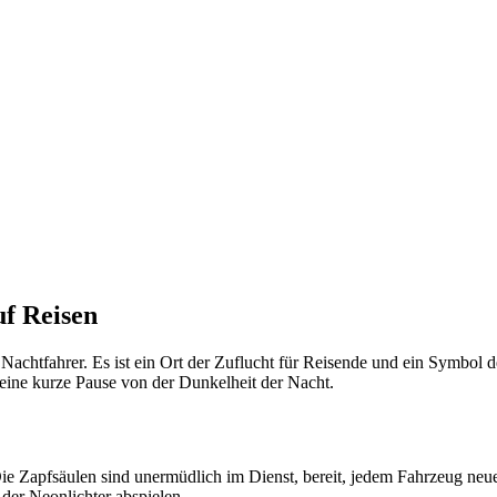
uf Reisen
r Nachtfahrer. Es ist ein Ort der Zuflucht für Reisende und ein Symbol
h eine kurze Pause von der Dunkelheit der Nacht.
ie Zapfsäulen sind unermüdlich im Dienst, bereit, jedem Fahrzeug neues
der Neonlichter abspielen.