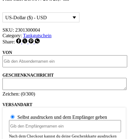
US-Dollar ($) - USD
SKU:
2301300004
Category:
Tankgutschein
Share:
VON
GESCHENKNACHRICHT
Zeichen: (
0
/300)
VERSANDART
Selbst ausdrucken und dem Empfänger geben
Nach dem Checkout kannst du deine Geschenkkarte ausdrucken