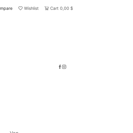
mpare
Wishlist
Cart
0,00
$