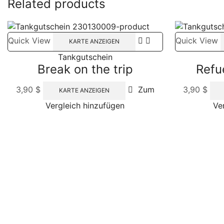
Related products
Quick View
Quick View
KARTE ANZEIGEN
Tankgutschein
Break on the trip
Refue
3,90
$
Zum
3,90
$
KARTE ANZEIGEN
Vergleich hinzufügen
Ve