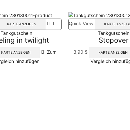
Quick View
KARTE ANZEIGEN
KARTE ANZEIG
Tankgutschein
Tankgutschein
ling in twilight
Stopover
Zum
3,90
$
KARTE ANZEIGEN
KARTE ANZEIGEN
rgleich hinzufügen
Vergleich hinzufü