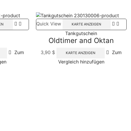
Quick View
EN
KARTE ANZEIGEN
Tankgutschein
Oldtimer and Oktan
Zum
3,90
$
Zum
KARTE ANZEIGEN
gen
Vergleich hinzufügen