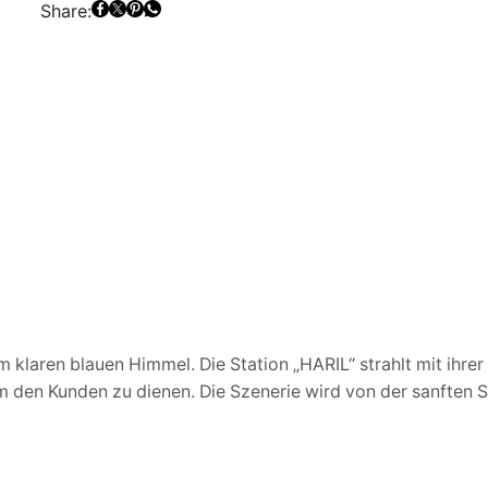
Share:
em klaren blauen Himmel. Die Station „HARIL“ strahlt mit ihr
m den Kunden zu dienen. Die Szenerie wird von der sanften S