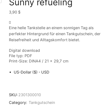
Sunny refueling
3,90
$
Eine helle Tankstelle an einem sonnigen Tag als
perfekter Hintergrund für einen Tankgutschein, der
Reisefreiheit und Alltagskomfort bietet.
Digital download
File typ: PDF
Print-Size: DINA4 / 21 x 29,7 cm
US-Dollar ($) - USD
SKU:
2301300010
Category:
Tankgutschein