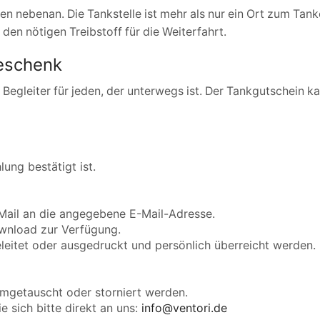
 nebenan. Die Tankstelle ist mehr als nur ein Ort zum Tanken
den nötigen Treibstoff für die Weiterfahrt.
Geschenk
her Begleiter für jeden, der unterwegs ist. Der Tankgutschein 
ung bestätigt ist.
Mail an die angegebene E-Mail-Adresse.
ownload zur Verfügung.
eitet oder ausgedruckt und persönlich überreicht werden.
mgetauscht oder storniert werden.
 sich bitte direkt an uns:
info@ventori.de