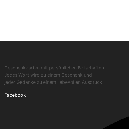
Geschenkkarten mit persönlichen Botschaften.
Jedes Wort wird zu einem Geschenk und
jeder Gedanke zu einem liebevollen Ausdruck.
Facebook