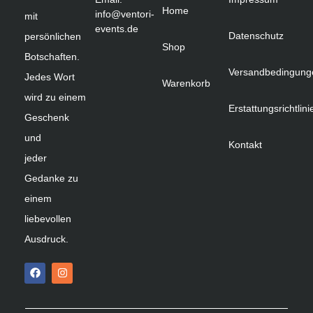
Home
info@ventori-
mit
events.de
Datenschutz
persönlichen
Shop
Botschaften.
Versandbedingung
Jedes Wort
Warenkorb
wird zu einem
Erstattungsrichtlini
Geschenk
und
Kontakt
jeder
Gedanke zu
einem
liebevollen
Ausdruck.