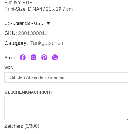
File typ: PDF
Print-Size: DINA4 / 21 x 29,7 cm
US-Dollar ($) - USD
SKU:
2301300011
Category:
Tankgutschein
Share:
VON
GESCHENKNACHRICHT
Zeichen: (
0
/300)