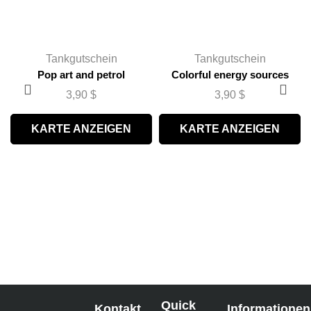
Tankgutschein
Tankgutschein
Pop art and petrol
Colorful energy sources
3,90
$
3,90
$
KARTE ANZEIGEN
KARTE ANZEIGEN
Quick
Kontakt
Informationen