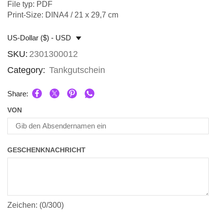
File typ: PDF
Print-Size: DINA4 / 21 x 29,7 cm
US-Dollar ($) - USD
SKU:
2301300012
Category:
Tankgutschein
Share:
VON
GESCHENKNACHRICHT
Zeichen: (
0
/300)