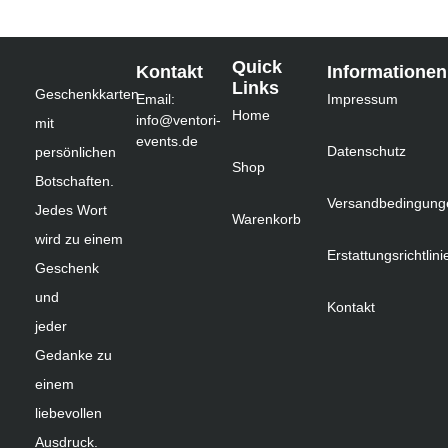
Quick
Kontakt
Informationen
Links
Geschenkkarten
Email:
Impressum
Home
info@ventori-
mit
events.de
Datenschutz
persönlichen
Shop
Botschaften.
Versandbedingung
Jedes Wort
Warenkorb
wird zu einem
Erstattungsrichtlini
Geschenk
und
Kontakt
jeder
Gedanke zu
einem
liebevollen
Ausdruck.