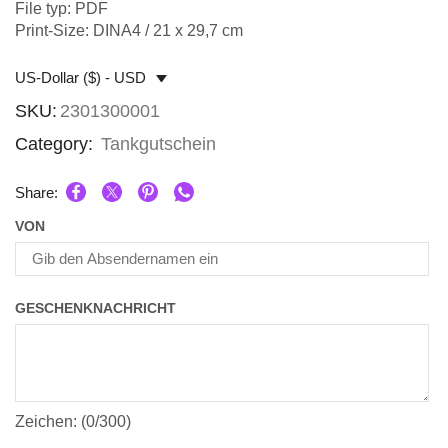
File typ: PDF
Print-Size: DINA4 / 21 x 29,7 cm
US-Dollar ($) - USD
SKU:
2301300001
Category:
Tankgutschein
Share:
VON
GESCHENKNACHRICHT
Zeichen: (
0
/300)